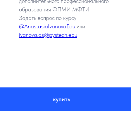
дополнительного профессионального
образования ФПМИ МФТИ.
Задать вопрос по курсу
@AnastasiaIvanovaEdu
или
ivanova.as@pystech.edu
купить