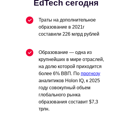
EdTech сегодня
Траты на дополнительное
образование в 2021г
составили 226 млрд рублей
Образование — одна из
крупнейших в мире отраслей,
на долю которой приходится
более 6% ВВП. По
прогнозу
аналитиков Holon IQ, к 2025
году совокупный объем
глобального рынка
образования составит $7,3
трлн.