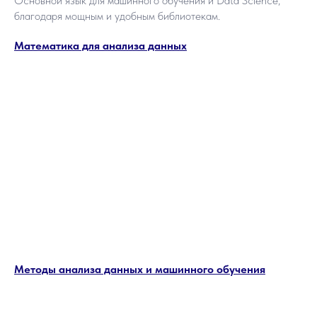
Основной язык для машинного обучения и Data Science,
благодаря мощным и удобным библиотекам.
Математика для анализа данных
Методы анализа данных и машинного обучения