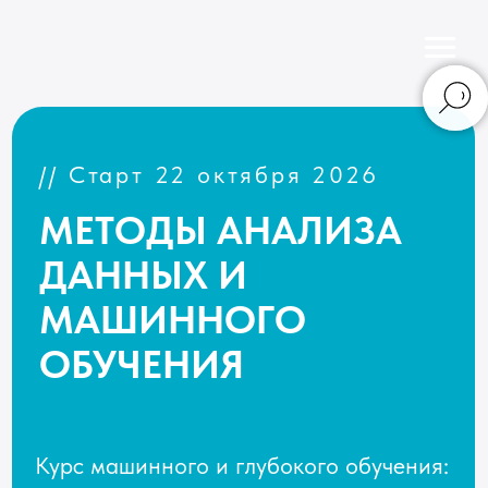
// Старт 22 октября 2026
МЕТОДЫ АНАЛИЗА
ДАННЫХ И
МАШИННОГО
ОБУЧЕНИЯ
Курс машинного и глубокого обучения:
от базовых алгоритмов до нейросетей.
Применение в науке, финансах и
медицине и других сферах