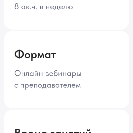
19:00 - 22:00
Документ
Удостоверение о повышении
квалификации МФТИ
Кто может получить Удостоверение?