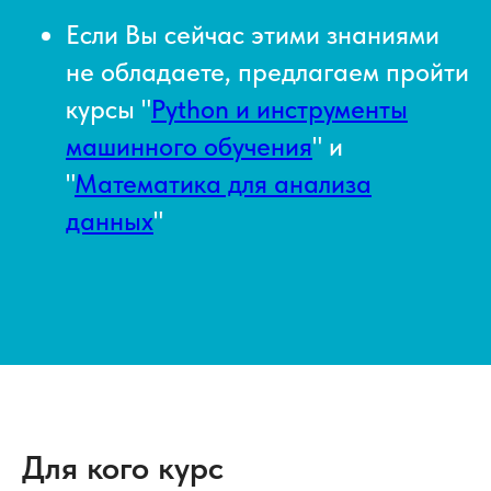
Если Вы сейчас этими знаниями
не обладаете, предлагаем пройти
курсы "
Python и инструменты
машинного обучения
" и
"
Математика для анализа
данных
"
Для кого курс