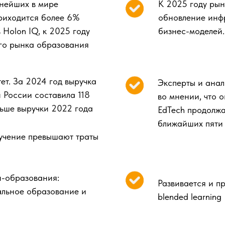
нейших в мире
К 2025 году рын
приходится более 6%
обновление инф
Holon IQ, к 2025 году
бизнес-моделей.
го рынка образования
ет. За 2024 год выручка
Эксперты и анал
 России составила 118
во мнении, что 
льше выручки 2022 года
EdTech продолжа
ближайших пяти 
учение превышают траты
-образования:
Развивается и п
льное образование и
blended learning