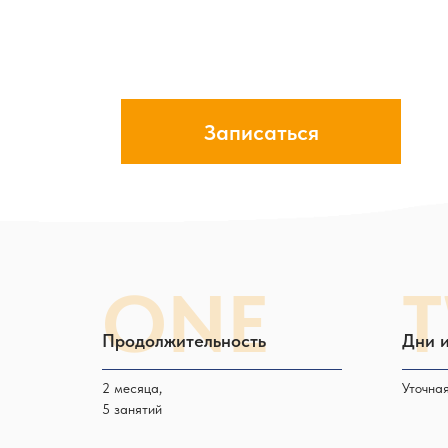
Записаться
ONE
Продолжительность
Дни и
2 месяца,
Уточна
5 занятий