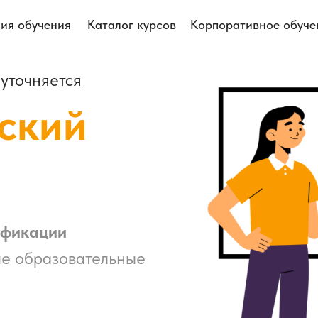
ия обучения
Каталог курсов
Корпоративное обуче
уточняется
ский
ификации
ые образовательные