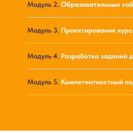
Модуль 2.
Образовательные соб
Модуль 3.
Проектирование курса
Модуль 4.
Разработка заданий д
Модуль 5.
Компетентностный по