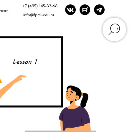
+7 (495) 145-33-66
ние
info@fpmi-edu.ru