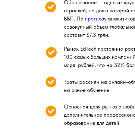
Образование — одна из круп
отраслей, на долю которой 
ВВП. По
прогнозу
аналитиков 
совокупный объем глобально
составит $7,3 трлн.
Рынок EdTech постоянно раст
100 самых больших компаний
млрд. рублей, что на 32% бо
Траты россиян на онлайн-об
на очное обучение
Основная доля рынка онлайн
дополнительное профессиона
образование для детей.