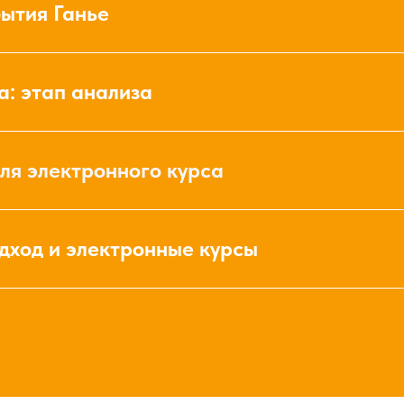
ытия Ганье
: этап анализа
ля электронного курса
дход и электронные курсы