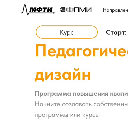
Направлен
Курс
Старт:
Педагогиче
дизайн
Программа повышения квал
Начните создавать собственн
программы или курсы