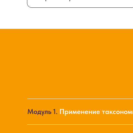
Модуль 1.
Применение таксоном