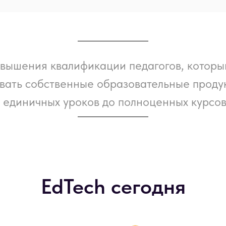
овышения квалификации педагогов, которы
вать собственные образовательные продук
единичных уроков до полноценных курсо
EdTech сегодня