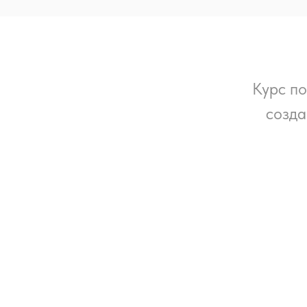
Курс п
созда