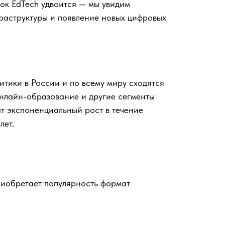
ок EdTech удвоится — мы увидим
раструктуры и появление новых цифровых
итики в России и по всему миру сходятся
онлайн-образование и другие сегменты
т экспоненциальный рост в течение
лет.
риобретает популярность формат