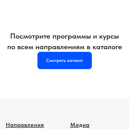
профессии и курсы для
переквалификации, а также программы
для школьников
Посмотрите программы и курсы
по всем направлениям в каталоге
Смотреть каталог
Направления
Медиа