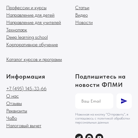
П
рофессии и курсы
Статьи
Направление для детей
Видео
Направление для учителей
Новости
Технопарк
Deep learning school
Корпоративное обучение
Каталог курсов и программ
Информация
Подпишитесь на
новости ФПМИ
+7 (495) 145-33-66
О нас
Отзывы
Реквизиты
Нажимая на кнопку "Отправить", я
ЧаВо
соглашаюсь с политикой обработки
персональных данных
Налоговый вычет