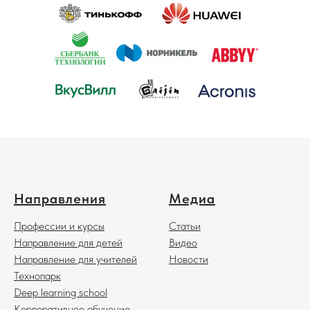
Направления
Медиа
П
рофессии и курсы
Статьи
Направление для детей
Видео
Направление для учителей
Новости
Технопарк
Deep learning school
Корпоративное обучение