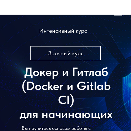
Интенсивный курс
Заочный курс
Докер и Гитлаб
(Docker и Gitlab
CI)
для начинающих
Вы научитесь основам работы с