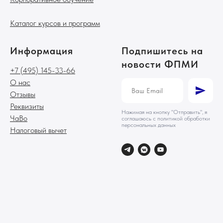
Каталог курсов и программ
Информация
Подпишитесь на
новости ФПМИ
+7 (495) 145-33-66
О нас
Отзывы
Реквизиты
Нажимая на кнопку "Отправить", я
ЧаВо
соглашаюсь с политикой обработки
персональных данных
Налоговый вычет