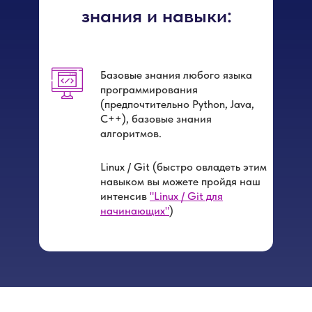
знания и навыки:
Базовые знания любого языка
программирования
(предпочтительно Python, Java,
С++), базовые знания
алгоритмов.
Linux / Git (быстро овладеть этим
навыком вы можете пройдя наш
интенсив
"Linux / Git для
начинающих"
)