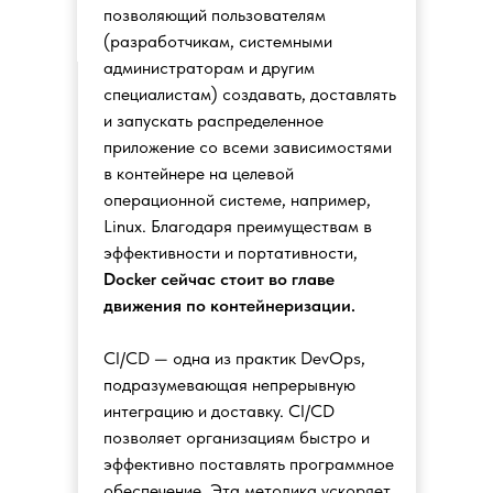
позволяющий пользователям
(разработчикам, системными
администраторам и другим
специалистам) создавать, доставлять
и запускать распределенное
приложение со всеми зависимостями
в контейнере на целевой
операционной системе, например,
Linux. Благодаря преимуществам в
эффективности и портативности,
Docker сейчас стоит во главе
движения по контейнеризации.
CI/CD — одна из практик DevOps,
подразумевающая непрерывную
интеграцию и доставку. CI/CD
позволяет организациям быстро и
эффективно поставлять программное
обеспечение. Эта методика ускоряет