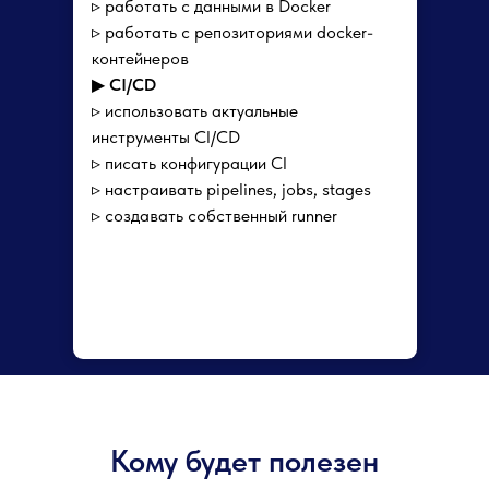
▹ работать с данными в Docker
▹ работать с репозиториями docker-
контейнеров
▶
CI/CD
▹ использовать актуальные
инструменты CI/СD
▹ писать конфигурации CI
▹ настраивать pipelines, jobs, stages
▹ создавать собственный runner
Кому будет полезен