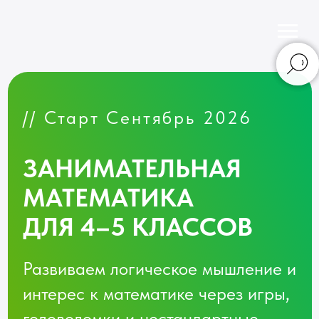
// Старт Сентябрь 2026
ЗАНИМАТЕЛЬНАЯ
МАТЕМАТИКА
ДЛЯ 4–5 КЛАССОВ
Развиваем логическое мышление и
интерес к математике через игры,
головоломки и нестандартные
задачи. Наш преподаватель
влюбит в математику каждого
ученика