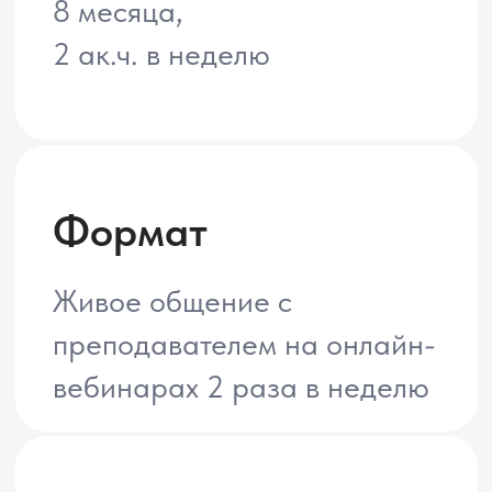
Задачи, которые развивают
мышление
и интерес к математике
Документ
Сертификат об окончании
курса МФТИ