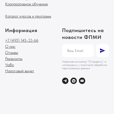
Корпоративное обучение
Каталог курсов и программ
Информация
Подпишитесь на
новости ФПМИ
+7 (495) 145-33-66
О нас
Отзывы
Реквизиты
Нажимая на кнопку "Отправить", я
ЧаВо
соглашаюсь с политикой обработки
персональных данных
Налоговый вычет