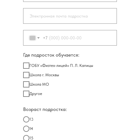
+7
Где подросток обучается:
ГОБУ «Физтех-лицей» П. Л. Капицы
Школа г. Москвы
Школа МО
Другое
Возраст подростка:
13
14
15