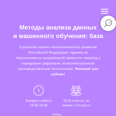
Методы анализа данных
и машинного обучения: база
Стратегия научно-технологического развития
Российской Федерации: одними из
перспективных направлений являются переход к
передовым цифровым, интеллектуальным
производственным технологиям.
Начинай уже
сейчас!
Каждую субботу
10-11 классы, но
18:00-19:40
можно с 9 класса