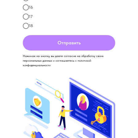
16
17
18
Отправить
Нажимая на кнопку, вы даете согласие на обработку своих
персональных данных и соглашаетесь с политикой
конфиденциальности