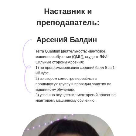
Наставник и
преподаватель:
Арсений Балдин
Terra Quantum [деятельность: квантовое
машинное обучение (QML)], студент ЛФИ.
Cильные стороны Арсения:
1) по программированию средний балл
9
за 1-
ый курс,
2) во втором семестре перевёлся в
продвинутую группу и проводил занятия по
машинному обучению,
3) успешно осуществил менторский проект по
квантовому машинному обучению.