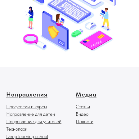
Направления
Медиа
П
рофессии и курсы
Статьи
Направление для детей
Видео
Направление для учителей
Новости
Технопарк
Deep learning school