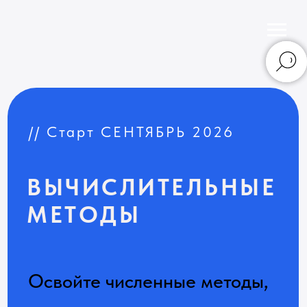
// Старт СЕНТЯБРЬ 2026
ВЫЧИСЛИТЕЛЬНЫЕ
МЕТОДЫ
Освойте численные методы,
алгоритмы и их реализацию
в коде для решения сложных
научных и инженерных задач