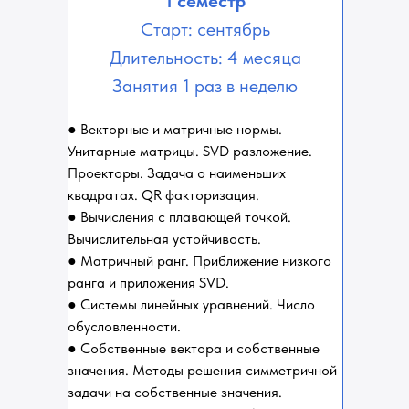
1 семестр
Старт: сентябрь
Длительность: 4 месяца
Занятия 1 раз в неделю
● Векторные и матричные нормы.
Унитарные матрицы. SVD разложение.
Проекторы. Задача о наименьших
квадратах. QR факторизация.
● Вычисления с плавающей точкой.
Вычислительная устойчивость.
● Матричный ранг. Приближение низкого
ранга и приложения SVD.
● Системы линейных уравнений. Число
обусловленности.
● Собственные вектора и собственные
значения. Методы решения симметричной
задачи на собственные значения.