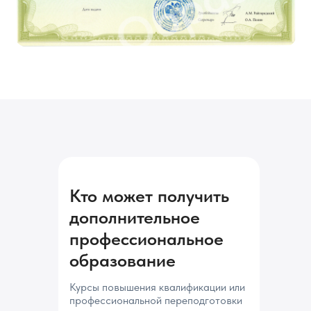
2014-2019 годах, у выпускников
Московского Физико-технического
института
Кто может получить
дополнительное
профессиональное
образование
Курсы повышения квалификации или
профессиональной переподготовки