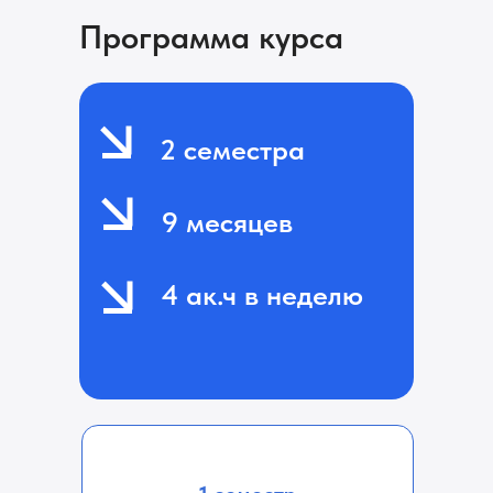
Программа курса
2 семестра
9 месяцев
4 ак.ч в неделю