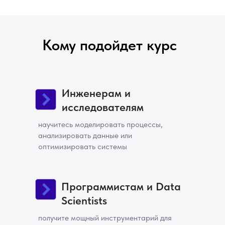
Базовые знания линейной
алгебры, аналитической
геометрии и теории
Кому подойдет курс
вероятности
Инженерам и
исследователям
научитесь моделировать процессы,
анализировать данные или
оптимизировать системы
Программистам и Data
Scientists
получите мощный инструментарий для