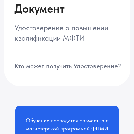
Обучение проводится совместно с
магистерской программой ФПМИ