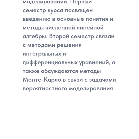
моделировании. Первый
семестр курса посвящен
введению в основные понятия и
методы численной линейной
алгебры. Второй семестр связан
с методами решения
интегральных и
дифференциальных уравнений, а
Необходимый
также обсуждаются методы
уровень знаний
Монте-Карло в связи с задачами
вероятностного моделирования
Базовые знания любого
языка программирования