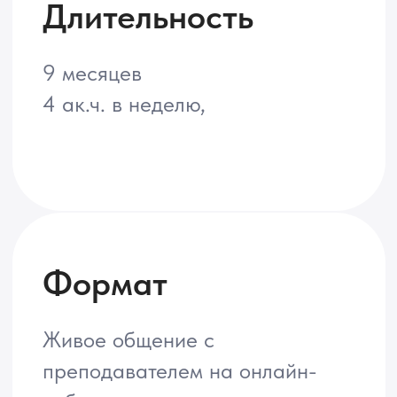
Рассрочка
Рассрочка на 3, 5 месяцев
подробнее
Документ
Удостоверение о повышении
квалификации МФТИ
Кто может получить Удостоверение?