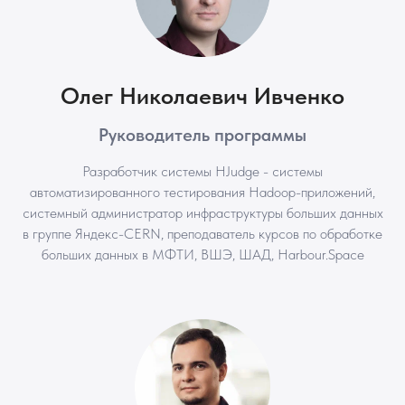
Олег Николаевич Ивченко
Руководитель программы
Разработчик системы HJudge - системы
автоматизированного тестирования Hadoop-приложений,
системный администратор инфраструктуры больших данных
в группе Яндекс-CERN, преподаватель курсов по обработке
больших данных в МФТИ, ВШЭ, ШАД, Harbour.Space