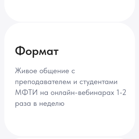
Документ
Диплом о профессиональной
переподготовке МФТИ
Кто может получить Диплом?