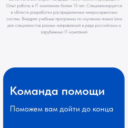
Опыт работы в IT-компаниях более 15 лет. Специализируется
в области разработки распределенных микросервисных
систем. Внедрял учебные программы по изучению языка Java
для специалистов разных направлений в ряде российских и
зарубежных IT-компаний