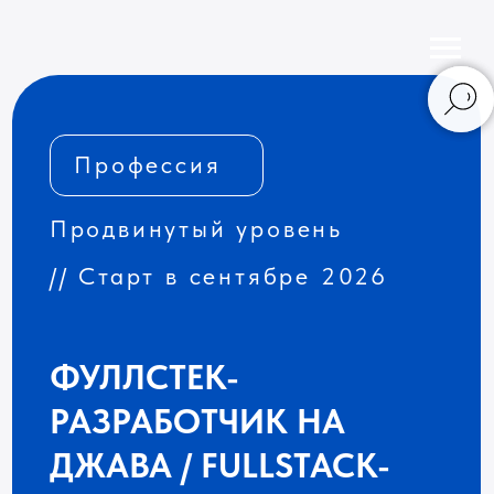
Профессия
Продвинутый уровень
// Старт в сентябре 2026
ФУЛЛСТЕК-
РАЗРАБОТЧИК НА
ДЖАВА / FULLSTACK-
РАЗРАБОТЧИК НА JAVA
Повысите свою квалификацию в веб-
разработке, изучите язык Джава
(Java) и технологии непрерывной
интеграции и доставки (CI/CD)
на