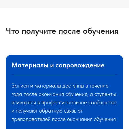
Что получите после обучения
Материалы и сопровождение
Записи и материалы доступны в течение
года после окончания обучения, а студенты
вливаются в профессиональное сообщество
и получают обратную связь от
преподавателей после окончания обучения