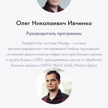
Телеграм-чат, вы не
останетесь один на один с
вопросами и сложными
задачами
Олег Николаевич Ивченко
Руководитель программы
Разработчик системы HJudge - системы
автоматизированного тестирования Hadoop-приложений,
системный администратор инфраструктуры больших данных
в группе Яндекс-CERN, преподаватель курсов по обработке
больших данных в МФТИ, ВШЭ, ШАД, Harbour.Space