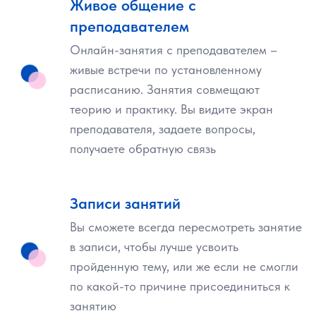
Живое общение с
25
преподавателем
научных лабораторий, в которых
Онлайн-занятия с преподавателем –
рождается прогресс
живые встречи по установленному
расписанию. Занятия совмещают
218
теорию и практику. Вы видите экран
преподавателя, задаете вопросы,
преподавателей с учёными степенями
получаете обратную связь
26
Записи занятий
крупных компаний-партнёров,
Вы сможете всегда пересмотреть занятие
интегрированных с университетом
в записи, чтобы лучше усвоить
пройденную тему, или же если не смогли
по какой-то причине присоединиться к
занятию