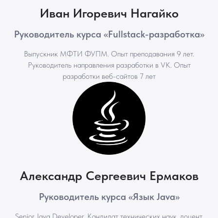
Иван Игоревич Нагайко
Руководитель курса «Fullstack-разработка»
Выпускник МФТИ ФУПМ. Опыт преподавания 9 лет.
Руководитель направления разработки в VK. Опыт
разработки веб-сайтов 7 лет
Александр Сергеевич Ермаков
Руководитель курса «Язык Java»
Senior Java Developer. Кандидат технических наук, доцент.