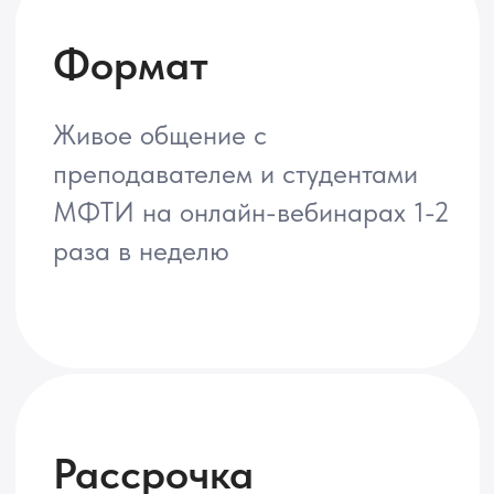
Документ
Диплом о профессиональной
переподготовке МФТИ
Кто может получить Диплом?